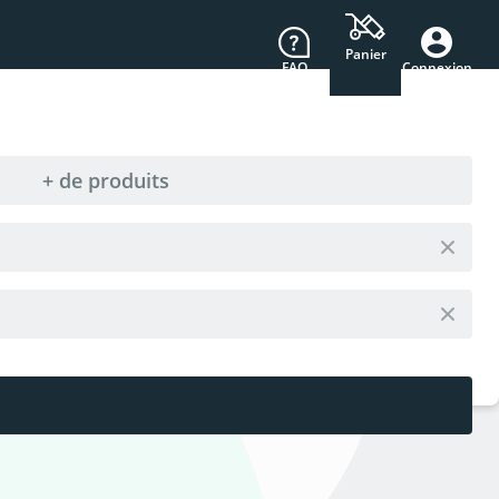
Panier
FAQ
Connexion
+ de produits