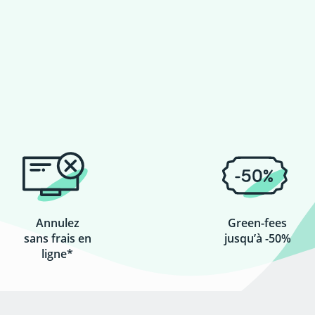
Annulez
Green-fees
sans frais en
jusqu’à -50%
ligne*