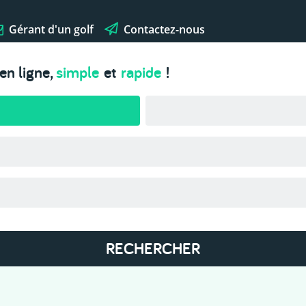
Gérant d'un golf
Contactez-nous
en ligne,
simple
et
rapide
!
RECHERCHER