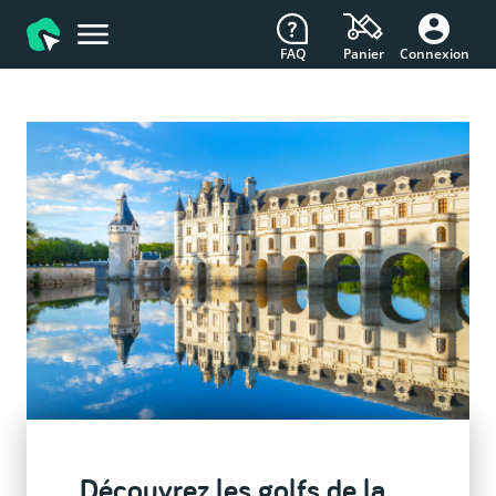
FAQ
Connexion
Panier
Découvrez les golfs de la