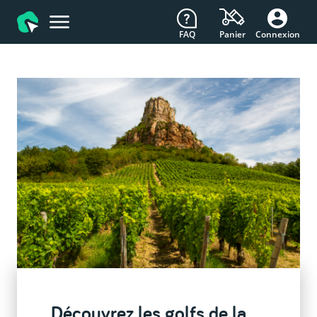
FAQ
Connexion
Panier
Découvrez les golfs de la