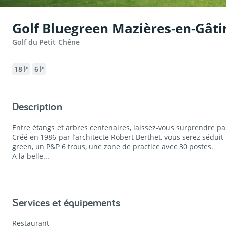
Golf Bluegreen Mazières-en-Gâti
Golf du Petit Chêne
18
6
Description
Entre étangs et arbres centenaires, laissez-vous surprendre p
Créé en 1986 par l’architecte Robert Berthet, vous serez sédui
green, un P&P 6 trous, une zone de practice avec 30 postes.
A la belle...
Services et équipements
Restaurant