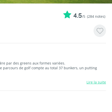
4.5
/5
(284 notes)
gère par des greens aux formes variées.
Ce parcours de golf compte au total 37 bunkers, un putting
Lire la suite