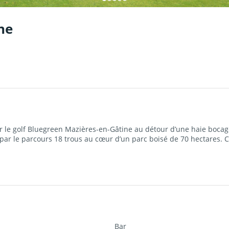
ne
ar le golf Bluegreen Mazières-en-Gâtine au détour d’une haie boca
t par le parcours 18 trous au cœur d’un parc boisé de 70 hectares. 
Bar